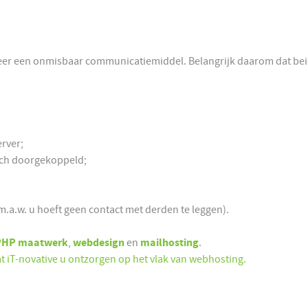
rkeer een onmisbaar communicatiemiddel. Belangrijk daarom dat be
rver;
ch doorgekoppeld;
.a.w. u hoeft geen contact met derden te leggen).
PHP maatwerk
,
webdesign
en
mailhosting
.
t iT-novative u ontzorgen op het vlak van webhosting.