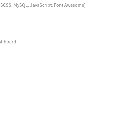
S, SCSS, MySQL, JavaScript, Font Awesome)
ashboard