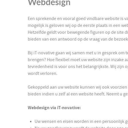
Webdesign
Een sprekende en vooral goed vindbare website is v
mogelijk is geloven wij op de eerste plaats in een w
Hetzelfde geldt voor bewegende figuren op de site 
bieden van een antwoord op de vraag van de bezoeke
Bij iT-novative gaan wij samen met u in gesprek om t
brengen? Hoe flexibel moet uw website zijn inzake a
tevredenheid is voor ons het belangrijkste. Wij zijn
wordt verloren.
Gekoppeld aan uw website kunnen wij ook voorzien in
bieden indien u zelf al een website heeft. Neemt u g
Webdesign via iT-novative:
Uw wensen en eisen worden in een persoonlijk g