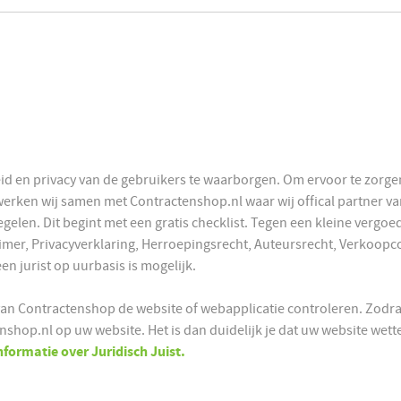
eid en privacy van de gebruikers te waarborgen. Om ervoor te zorgen
 werken wij samen met Contractenshop.nl waar wij offical partner 
regelen. Dit begint met een gratis checklist. Tegen een kleine ver
imer, Privacyverklaring, Herroepingsrecht, Auteursrecht, Verkoop
 jurist op uurbasis is mogelijk.
 van Contractenshop de website of webapplicatie controleren. Zodra
nshop.nl op uw website. Het is dan duidelijk je dat uw website wettel
formatie over Juridisch Juist.