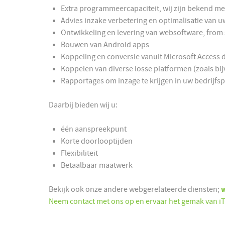
Extra programmeercapaciteit, wij zijn bekend me
Advies inzake verbetering en optimalisatie van 
Ontwikkeling en levering van websoftware, from 
Bouwen van Android apps
Koppeling en conversie vanuit Microsoft Acces
Koppelen van diverse losse platformen (zoals bi
Rapportages om inzage te krijgen in uw bedrijfs
Daarbij bieden wij u:
één aanspreekpunt
Korte doorlooptijden
Flexibiliteit
Betaalbaar maatwerk
Bekijk ook onze andere webgerelateerde diensten;
Neem contact met ons op en ervaar het gemak van iT