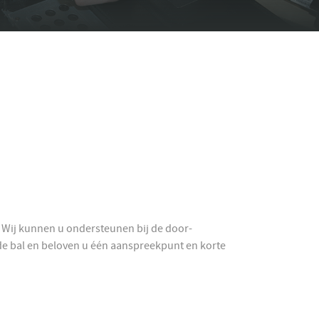
 Wij kunnen u ondersteunen bij de door-
de bal en beloven u één aanspreekpunt en korte