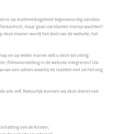
ewel er op multimediagebied tegenwoordig vanalles
is fantastisch, maar gaan uw klanten hierop wachten?
p deze manier wordt het doel van de website, het
hap en op welke manier wilt u deze tot uiting
to-/filmvoorstelling in de website integreren? Uw
van een advies waarbij de realiteit niet uit het oog
 site zelf. Natuurlijk kunnen wij deze dienst ook
schatting van de kosten;