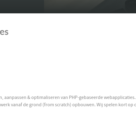
es
en, aanpassen & optimaliseren van PHP-gebaseerde webapplicaties.
erk vanaf de grond (from scratch) opbouwen. Wij spelen kort op 