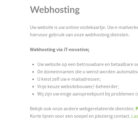
Webhosting
Uw website is uw online visitekaartje. Uw e-mailve
hiervoor gebruik van onze webhosting diensten.
Webhosting via iT-novative;
Uw website op een betrouwbare en betaalbare se
De domeinnamen die u wenst worden automatis
U kiest zelf uw e-mailadressen;
Vrije keuze websitebouwer/-beheerder;
Wij zijn uw enige aanspreekpunt bij problemen (m
Bekijk ook onze andere webgerelateerde diensten;
Korte lijnen voor een soepel en plezierig contact.
Laa