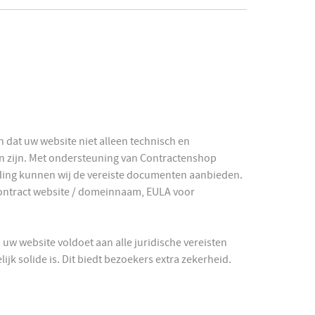
 dat uw website niet alleen technisch en
van zijn. Met ondersteuning van Contractenshop
goeding kunnen wij de vereiste documenten aanbieden.
contract website / domeinnaam, EULA voor
 uw website voldoet aan alle juridische vereisten
ijk solide is. Dit biedt bezoekers extra zekerheid.