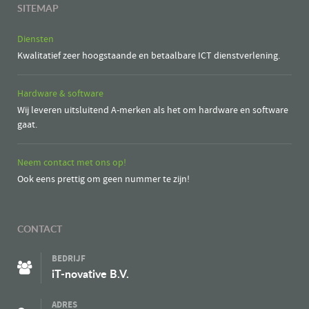
SITEMAP
Diensten
Kwalitatief zeer hoogstaande en betaalbare ICT dienstverlening.
Hardware & software
Wij leveren uitsluitend A-merken als het om hardware en software
gaat.
Neem contact met ons op!
Ook eens prettig om geen nummer te zijn!
CONTACT
BEDRIJF
iT-novative B.V.
ADRES