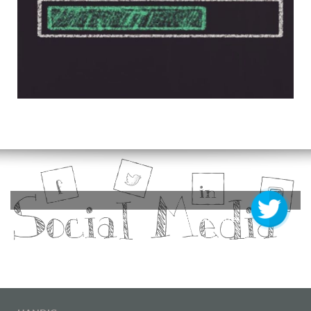
Volg @ op twitter