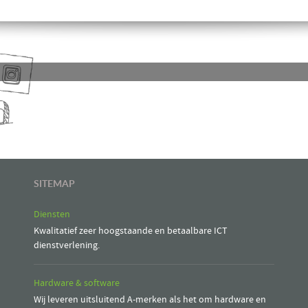
SITEMAP
Diensten
Kwalitatief zeer hoogstaande en betaalbare ICT
dienstverlening.
Hardware & software
Wij leveren uitsluitend A-merken als het om hardware en