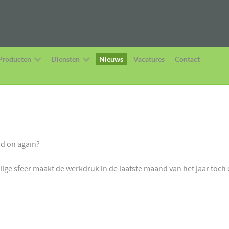
Producten
Diensten
Nieuws
Vacatures
Contact
nd on again?
llige sfeer maakt de werkdruk in de laatste maand van het jaar toch 