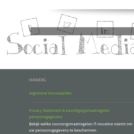
HANDIG
Algemene Voorwaarden
Privacy Statement & beveiligingsmaatregelen
persoonsgegevens
Bekijk welke voorzorgsmaatregelen iT-novative neemt om
uw persoonsgegevens te beschermen.