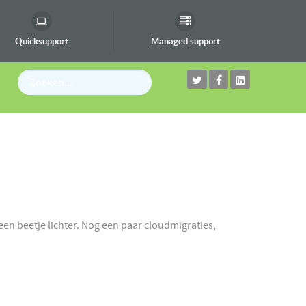
Quicksupport
Managed support
een beetje lichter. Nog een paar cloudmigraties,